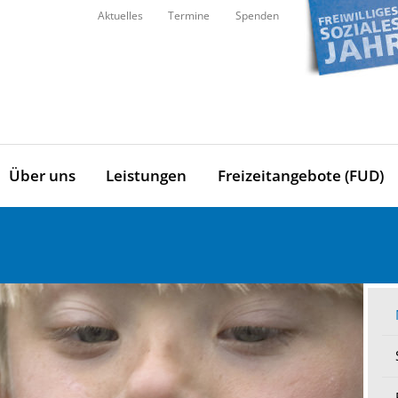
Aktuelles
Termine
Spenden
Über uns
Leistungen
Freizeitangebote (FUD)