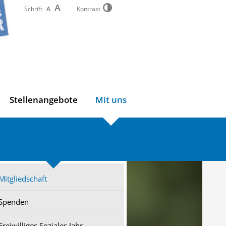
A
Schrift
A
Kontrast
Stellenangebote
Mit uns
Mitgliedschaft
Spenden
Freiwilliges Soziales Jahr