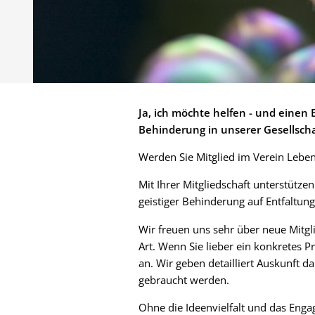
Ja, ich möchte helfen - und einen 
Behinderung in unserer Gesellscha
Werden Sie Mitglied im Verein Leben
Mit Ihrer Mitgliedschaft unterstütze
geistiger Behinderung auf Entfaltung
Wir freuen uns sehr über neue Mitgli
Art. Wenn Sie lieber ein konkretes 
an. Wir geben detailliert Auskunft d
gebraucht werden.
Ohne die Ideenvielfalt und das Enga