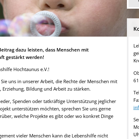
K
Le
Beitrag dazu leisten, dass Menschen mit
ge
ft gestärkt werden!
Kr
shilfe Hochtaunus e.V.!
Ob
61
n Sie uns in unserer Arbeit, die Rechte der Menschen mit
, Erziehung, Bildung und Arbeit zu stärken.
Te
Fa
eder, Spenden oder tatkräftige Unterstützung jeglicher
in
Projekt unterstützen möchten, sprechen Sie uns gerne
arüber, welche Projekte es gibt oder wo konkret Dinge
Se
Mo
Uh
gement vieler Menschen kann die Lebenshilfe nicht