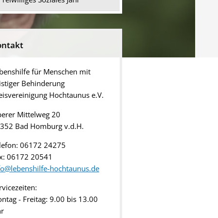
ontakt
benshilfe für Menschen mit
istiger Behinderung
eisvereinigung Hochtaunus e.V.
erer Mittelweg 20
352 Bad Homburg v.d.H.
lefon: 06172 24275
x: 06172 20541
fo@lebenshilfe-hochtaunus.de
rvicezeiten:
ntag - Freitag: 9.00 bis 13.00
r